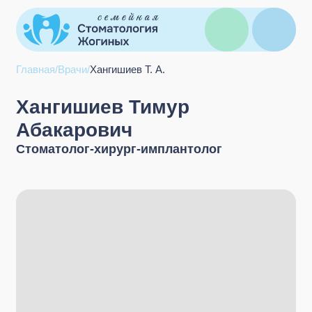
Главная
/
Врачи
/
Хангишиев Т. А.
Хангишиев Тимур
Абакарович
Стоматолог-хирург-имплантолог