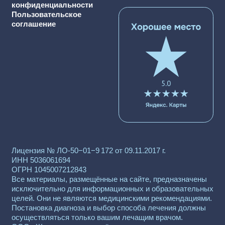
однако рекомендуем уточнять стоимость услуг
у администратора по телефону
+7 915 083-34-20
. Цены,
опубликованные на сайте, не являются публичной
офертой. Медицинские услуги предоставляются
на основании заключённого договора.
@2025, Все права защищены
Семейная Стоматология Жогиных
Сайт разработан
Дигоззза
Записаться на консультацию