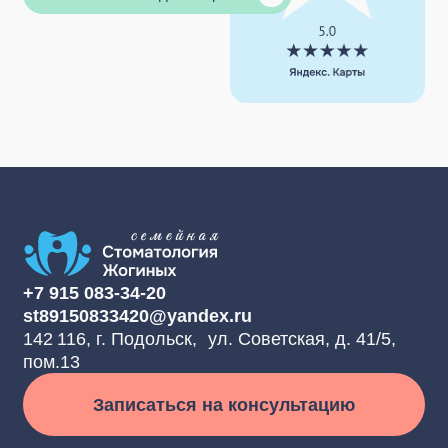
Записаться на консультацию
Оставить отзыв
Стоматология
Услуги
О клинике
Услуги и цены
Наши врачи
Взрослая стоматология
Отзывы пациентов
Детская стоматология
Контакты
Блог
Документы
Лицензии и сертификаты
Реквизиты
Гарантия
Политика
конфиденциальности