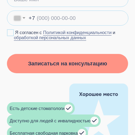
Есть детские стоматологи
Доступно для людей с инвалидностью
Бесплатная свободная парковка
+7 915 083-34-20
st89150833420@yandex.ru
142 116, г. Подольск, ул. Советская, д. 41/5,
пом.13