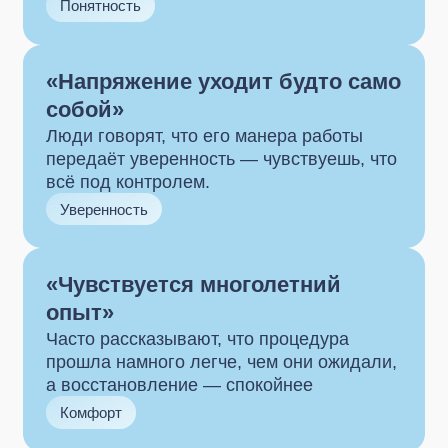
Уверенность
«Чувствуется многолетний
опыт»
Часто рассказывают, что процедура
прошла намного легче, чем они ожидали,
а восстановление — спокойнее
Комфорт
Хотите записаться