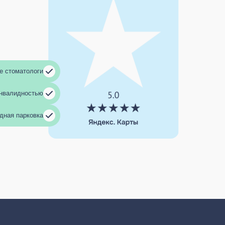
е стоматологи
инвалидностью
дная парковка