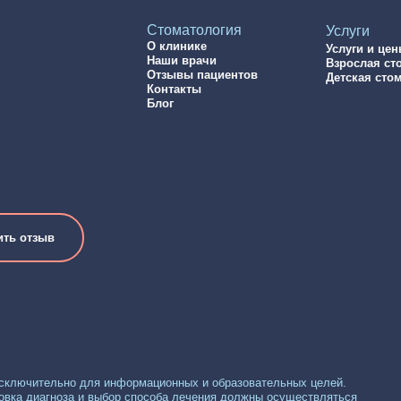
Стоматология
Услуги
О клинике
Услуги и це
Наши врачи
Взрослая ст
Отзывы пациентов
Детская сто
Контакты
Блог
ить отзыв
исключительно для информационных и образовательных целей.
овка диагноза и выбор способа лечения должны осуществляться