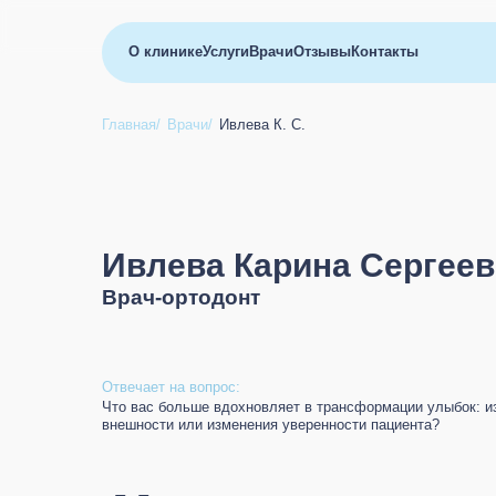
О клинике
Услуги
Врачи
Отзывы
Контакты
Главная
/
Врачи
/
Ивлева К. С.
Ивлева Карина Сергее
Врач-ортодонт
Отвечает на вопрос:
Что вас больше вдохновляет в трансформации улыбок: и
внешности или изменения уверенности пациента?