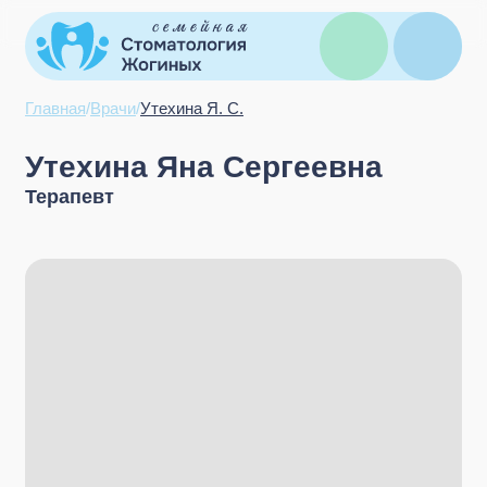
Главная
/
Врачи
/
Утехина Я. С.
Утехина Яна Сергеевна
Терапевт