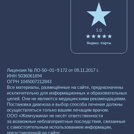
офертой. Медицинские услуги предоставляются
на основании заключённого договора.
@2025, Все права защищены
Семейная Стоматология Жогиных
Сайт разработан
Дигоззза
Записаться на консультацию