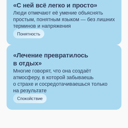
в отдых»
Многие говорят, что она создаёт
атмосферу, в которой забываешь
о страхе и сосредотачиваешься только
на результате
Спокойствие
Хотите записаться
на консультацию к врачу-
стоматологу в Подольске?