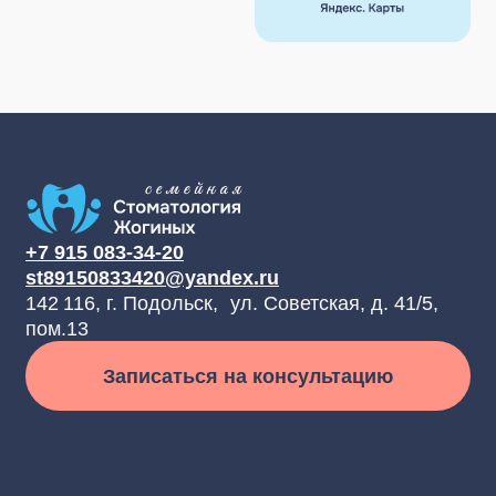
Оставить отзыв
Стоматология
Услуги
О клинике
Услуги и цены
Наши врачи
Взрослая стоматология
Отзывы пациентов
Детская стоматология
Контакты
Блог
Документы
Лицензии и сертификаты
Реквизиты
Гарантия
Политика
конфиденциальности
Пользовательское
соглашение