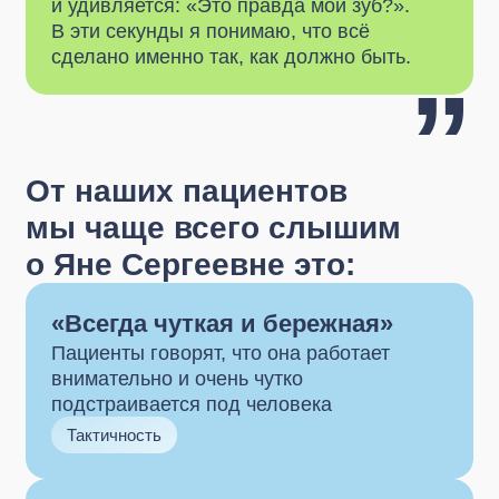
От наших пациентов
мы чаще всего слышим
о Яне Сергеевне это:
«Всегда чуткая и бережная»
Пациенты говорят, что она работает
внимательно и очень чутко
подстраивается под человека
Тактичность
«С ней всё легко и просто»
Люди отмечают её умение объяснять
простым, понятным языком — без лишних
терминов и напряжения
Понятность
«Лечение превратилось